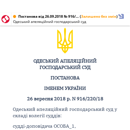
Постанова від 26.09.2018 № 916/220/18
(
Залишено без змін
)
Одеський апеляційний господарський суд
ОДЕСЬКИЙ АПЕЛЯЦІЙНИЙ
ГОСПОДАРСЬКИЙ СУД
ПОСТАНОВА
ІМЕНЕМ УКРАЇНИ
26 вересня 2018 р. N 916/220/18
Одеський апеляційний господарський суд у
складі колегії суддів:
судді-доповідача ОСОБА_1,