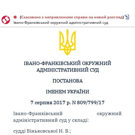
Постанова від 07.08.2017 № 809/799/17
(
Скасовано з направленням справи на новий розгляд
)
Івано-Франківський окружний адміністративний суд
ІВАНО-ФРАНКІВСЬКИЙ ОКРУЖНИЙ
АДМІНІСТРАТИВНИЙ СУД
ПОСТАНОВА
ІМЕНЕМ УКРАЇНИ
7 серпня 2017 р. N 809/799/17
Івано-Франківський окружний
адміністративний суд у складі:
судді Біньковської Н. В.;