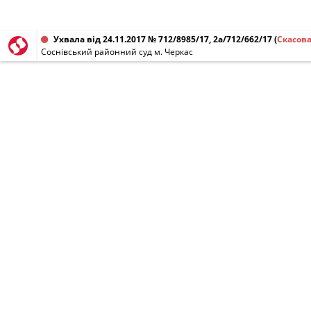
Ухвала від 24.11.2017 № 712/8985/17, 2а/712/662/17
(
Скасов
Соснівський районний суд м. Черкас