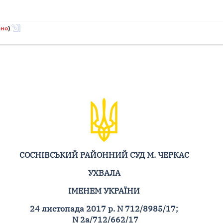
ано
)
СОСНІВСЬКИЙ РАЙОННИЙ СУД М. ЧЕРКАС
УХВАЛА
ІМЕНЕМ УКРАЇНИ
24 листопада 2017 р. N 712/8985/17;
N 2а/712/662/17