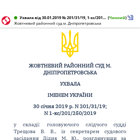
Ухвала від 30.01.2019 № 201/31/19, 1-кс/201/250/2019
(
Чинний
)
Жовтневий районний суд м. Дніпропетровська
ЖОВТНЕВИЙ РАЙОННИЙ СУД М.
ДНІПРОПЕТРОВСЬКА
УХВАЛА
ІМЕНЕМ УКРАЇНИ
30 січня 2019 р. N 201/31/19;
N 1-кс/201/250/2019
у складі: головуючого слідчого судді
Трещова В. В., із секретарем судового
засідання Дідик М. Ю., розглянувши за