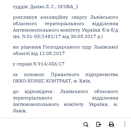
суддів: Данко Л. С., ОСОБА_1
розглянув апеляційну скаргу Львівського
обласного територіального відділення
Антимонопольного комітету України б/н б/д
(вх. N 01-05/2482/17 від 30.05.2017 р.)
на рішення Господарського суду Львівської
області від 12.05.2017
у справі N 914/456/17
за позовом: Приватного підприємства
ОККО-БІЗНЕС КОНТРАКТ, м. Київ,
до відповідача: Львівського обласного
територіального відділення
Антимонопольного комітету України, м.
Львів,
про: визнання частково недійсним Рішення
Адміністративної колегії Львівського