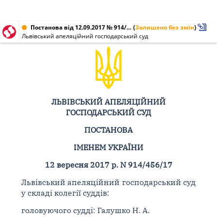
Постанова від 12.09.2017 № 914/456/17
(
Залишено без змін
)
Львівський апеляційний господарський суд
ЛЬВІВСЬКИЙ АПЕЛЯЦІЙНИЙ
ГОСПОДАРСЬКИЙ СУД
ПОСТАНОВА
ІМЕНЕМ УКРАЇНИ
12 вересня 2017 р. N 914/456/17
Львівський апеляційний господарський суд
у складі колегії суддів:
головуючого судді: Галушко Н. А.