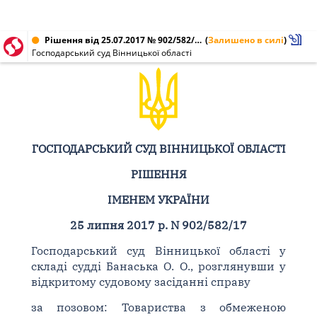
Рішення від 25.07.2017 № 902/582/17
(
Залишено в силі
)
Господарський суд Вінницької області
ГОСПОДАРСЬКИЙ СУД ВІННИЦЬКОЇ ОБЛАСТІ
РІШЕННЯ
ІМЕНЕМ УКРАЇНИ
25 липня 2017 р. N 902/582/17
Господарський суд Вінницької області у
складі судді Банаська О. О., розглянувши у
відкритому судовому засіданні справу
за позовом: Товариства з обмеженою