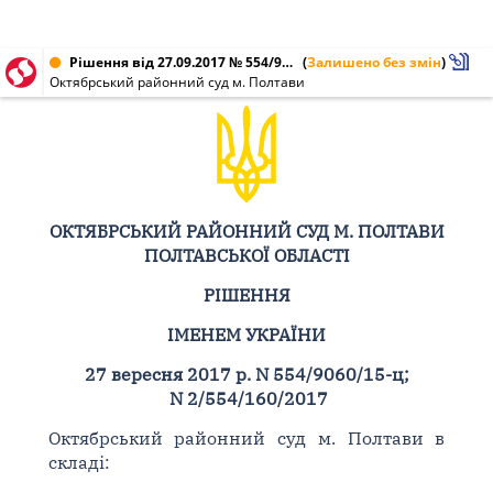
Рішення від 27.09.2017 № 554/9060/15-ц, 2/554/160/2017
(
Залишено без змін
)
Октябрський районний суд м. Полтави
ОКТЯБРСЬКИЙ РАЙОННИЙ СУД М. ПОЛТАВИ
ПОЛТАВСЬКОЇ ОБЛАСТІ
РІШЕННЯ
ІМЕНЕМ УКРАЇНИ
27 вересня 2017 р. N 554/9060/15-ц;
N 2/554/160/2017
Октябрський районний суд м. Полтави в
складі: