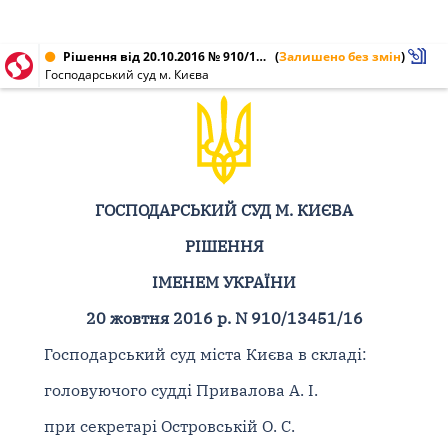
Рішення від 20.10.2016 № 910/13451/16
(
Залишено без змін
)
Господарський суд м. Києва
ГОСПОДАРСЬКИЙ СУД М. КИЄВА
РІШЕННЯ
ІМЕНЕМ УКРАЇНИ
20 жовтня 2016 р. N 910/13451/16
Господарський суд міста Києва в складі:
головуючого судді Привалова А. І.
при секретарі Островській О. С.