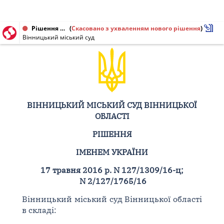
Рішення від 17.05.2016 № 2/127/1765/16, 127/1309/16-ц
(
Скасовано з ухваленням нового рішення
)
Вінницький міський суд
ВІННИЦЬКИЙ МІСЬКИЙ СУД ВІННИЦЬКОЇ
ОБЛАСТІ
РІШЕННЯ
ІМЕНЕМ УКРАЇНИ
17 травня 2016 р. N 127/1309/16-ц;
N 2/127/1765/16
Вінницький міський суд Вінницької області
в складі: