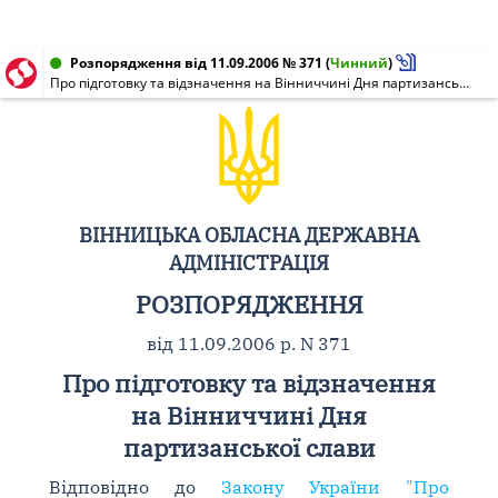
Розпорядження від 11.09.2006 № 371
(
Чинний
)
Про підготовку та відзначення на Вінниччині Дня партизанської слави
ВІННИЦЬКА ОБЛАСНА ДЕРЖАВНА
АДМІНІСТРАЦІЯ
РОЗПОРЯДЖЕННЯ
від 11.09.2006 р. N 371
Про підготовку та відзначення
на Вінниччині Дня
партизанської слави
Відповідно до
Закону України "Про