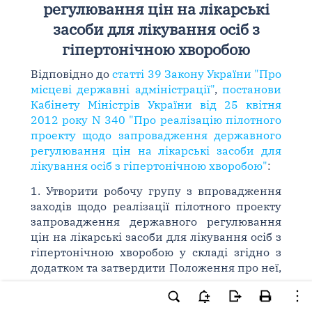
регулювання цін на лікарські
засоби для лікування осіб з
гіпертонічною хворобою
Відповідно до
статті 39 Закону України "Про
місцеві державні адміністрації"
,
постанови
Кабінету Міністрів України від 25 квітня
2012 року N 340 "Про реалізацію пілотного
проекту щодо запровадження державного
регулювання цін на лікарські засоби для
лікування осіб з гіпертонічною хворобою"
:
1. Утворити робочу групу з впровадження
заходів щодо реалізації пілотного проекту
запровадження державного регулювання
цін на лікарські засоби для лікування осіб з
гіпертонічною хворобою у складі згідно з
додатком та затвердити Положення про неї,
що додається.
2. Контроль за виконанням цього