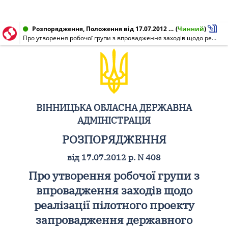
Розпорядження, Положення від 17.07.2012 № 408
(
Чинний
)
Про утворення робочої групи з впровадження заходів щодо реалізації пілотного проекту запровадження державного регулювання цін на лікарські засоби для лікування осіб з гіпертонічною хворобою
ВІННИЦЬКА ОБЛАСНА ДЕРЖАВНА
АДМІНІСТРАЦІЯ
РОЗПОРЯДЖЕННЯ
від 17.07.2012 р. N 408
Про утворення робочої групи з
впровадження заходів щодо
реалізації пілотного проекту
запровадження державного