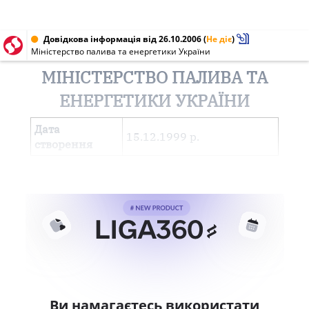
Довідкова інформація від 26.10.2006
(
Не діє
)
Міністерство палива та енергетики України
МІНІСТЕРСТВО ПАЛИВА ТА
ЕНЕРГЕТИКИ УКРАЇНИ
Дата
15.12.1999 р.
створення
Ви намагаєтесь використати