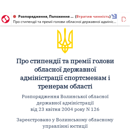
Розпорядження, Положення від 23.04.2004 № 126
(
Втратив чинність
)
Про стипендії та премії голови обласної державної адміністрації спортсменам і тренерам області
Про стипендії та премії голови
обласної державної
адміністрації спортсменам і
тренерам області
Розпорядження Волинської обласної
державної адміністрації
від 23 квітня 2004 року N 126
Зареєстровано у Волинському обласному
управлінні юстиції