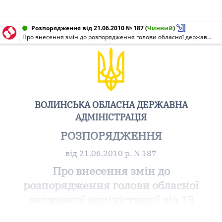
Розпорядження від 21.06.2010 № 187
(
Чинний
)
Про внесення змін до розпорядження голови обласної державної адміністрації від 13 травня 2010 року N 119 "Про організацію та проведення оздоровлення та відпочинку дітей у 2010 році" в частині доповнення переліку позаміських закладів оздоровлення та відпочинку
ВОЛИНСЬКА ОБЛАСНА ДЕРЖАВНА
АДМІНІСТРАЦІЯ
РОЗПОРЯДЖЕННЯ
від 21.06.2010 р. N 187
Про внесення змін до
розпорядження голови обласної
державної адміністрації від 13