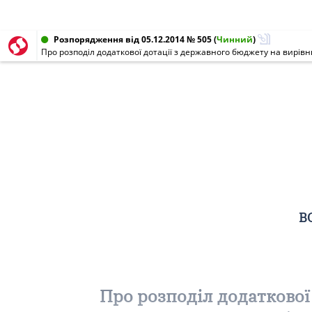
Розпорядження від 05.12.2014 № 505
(
Чинний
)
Про розподіл додаткової дотації з державного бюджету на вирів
В
Про розподіл додаткової