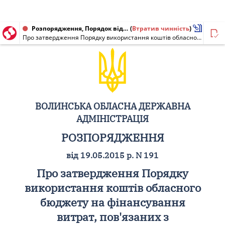
Розпорядження, Порядок від 19.05.2015 № 191
(
Втратив чинність
)
Про затвердження Порядку використання коштів обласного бюджету на фінансування витрат, пов'язаних з будівництвом, реконструкцією, капітальним та поточним ремонтом і утриманням автомобільних доріг комунальної власності та доріг загального користування місцевого значення
ВОЛИНСЬКА ОБЛАСНА ДЕРЖАВНА
АДМІНІСТРАЦІЯ
РОЗПОРЯДЖЕННЯ
від 19.05.2015 р. N 191
Про затвердження Порядку
використання коштів обласного
бюджету на фінансування
витрат, пов'язаних з