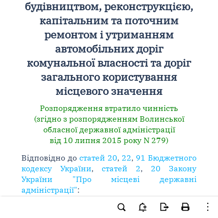
будівництвом, реконструкцією,
капітальним та поточним
ремонтом і утриманням
автомобільних доріг
комунальної власності та доріг
загального користування
місцевого значення
Розпорядження втратило чинність
(згідно з розпорядженням Волинської
обласної державної адміністрації
від 10 липня 2015 року N 279)
Відповідно до
статей 20
,
22
,
91 Бюджетного
кодексу України
,
статей 2
,
20 Закону
України "Про місцеві державні
адміністрації"
:
1. Затвердити Порядок надання і