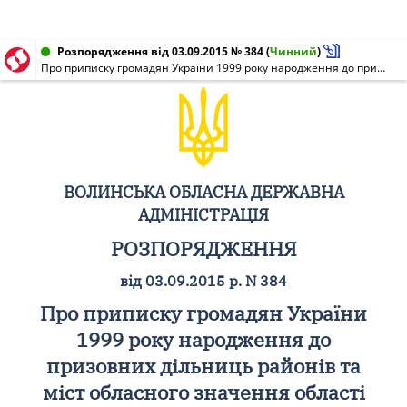
Розпорядження від 03.09.2015 № 384
(
Чинний
)
Про приписку громадян України 1999 року народження до призовних дільниць районів та міст обласного значення області у січні - березні 2016 року
ВОЛИНСЬКА ОБЛАСНА ДЕРЖАВНА
АДМІНІСТРАЦІЯ
РОЗПОРЯДЖЕННЯ
від 03.09.2015 р. N 384
Про приписку громадян України
1999 року народження до
призовних дільниць районів та
міст обласного значення області