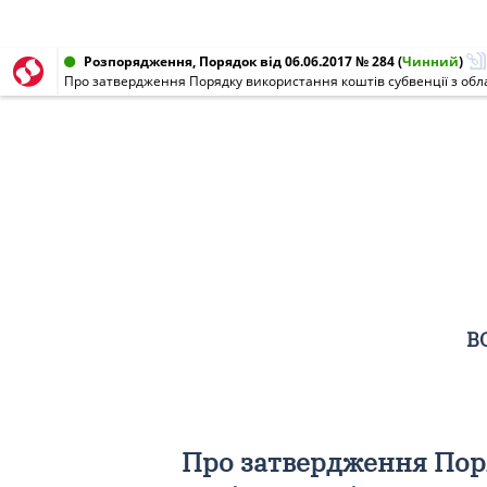
Розпорядження, Порядок від 06.06.2017 № 284
(
Чинний
)
В
Про затвердження Поря