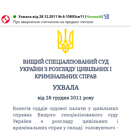
Ухвала від 28.12.2011 № 6-15893св11
(
Чинний
)
Про звернення стягнення на предмет іпотеки
ВИЩИЙ СПЕЦІАЛІЗОВАНИЙ СУД
УКРАЇНИ З РОЗГЛЯДУ ЦИВІЛЬНИХ І
КРИМІНАЛЬНИХ СПРАВ
УХВАЛА
від 28 грудня 2011 року
Колегія суддів судової палати у цивільних
справах Вищого спеціалізованого суду
України з розгляду цивільних і
кримінальних справ у складі: головуючого -