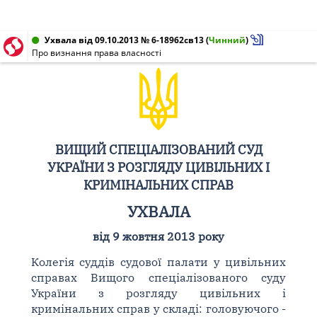
Ухвала від 09.10.2013 № 6-18962св13
(
Чинний
)
Про визнання права власності
ВИЩИЙ СПЕЦІАЛІЗОВАНИЙ СУД
УКРАЇНИ З РОЗГЛЯДУ ЦИВІЛЬНИХ І
КРИМІНАЛЬНИХ СПРАВ
УХВАЛА
від 9 жовтня 2013 року
Колегія суддів судової палати у цивільних
справах Вищого спеціалізованого суду
України з розгляду цивільних і
кримінальних справ у складі: головуючого -