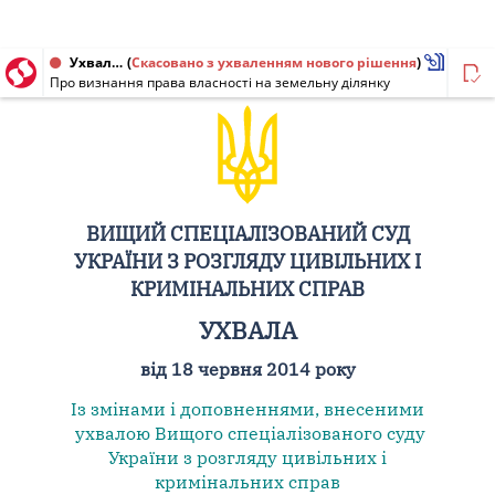
Ухвала від 18.06.2014 № 6-12658св14
(
Скасовано з ухваленням нового рішення
)
Про визнання права власності на земельну ділянку
ВИЩИЙ СПЕЦІАЛІЗОВАНИЙ СУД
УКРАЇНИ З РОЗГЛЯДУ ЦИВІЛЬНИХ І
КРИМІНАЛЬНИХ СПРАВ
УХВАЛА
від 18 червня 2014 року
Із змінами і доповненнями, внесеними
ухвалою Вищого спеціалізованого суду
України з розгляду цивільних і
кримінальних справ