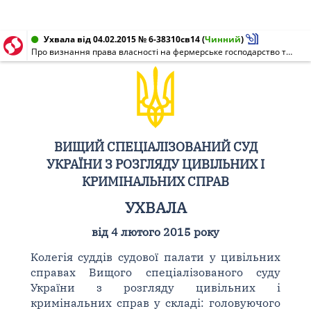
Ухвала від 04.02.2015 № 6-38310св14
(
Чинний
)
Про визнання права власності на фермерське господарство та права довічного успадкованого володіння землею у порядку спадкування за законом
ВИЩИЙ СПЕЦІАЛІЗОВАНИЙ СУД
УКРАЇНИ З РОЗГЛЯДУ ЦИВІЛЬНИХ І
КРИМІНАЛЬНИХ СПРАВ
УХВАЛА
від 4 лютого 2015 року
Колегія суддів судової палати у цивільних
справах Вищого спеціалізованого суду
України з розгляду цивільних і
кримінальних справ у складі: головуючого