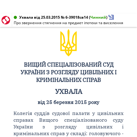
Ухвала від 25.03.2015 № 6-39018св14
(
Чинний
)
Про звернення стягнення на предмет іпотеки та виселення
ВИЩИЙ СПЕЦІАЛІЗОВАНИЙ СУД
УКРАЇНИ З РОЗГЛЯДУ ЦИВІЛЬНИХ І
КРИМІНАЛЬНИХ СПРАВ
УХВАЛА
від 25 березня 2015 року
Колегія суддів судової палати у цивільних
справах Вищого спеціалізованого суду
України з розгляду цивільних і
кримінальних справ у складі: головуючого -