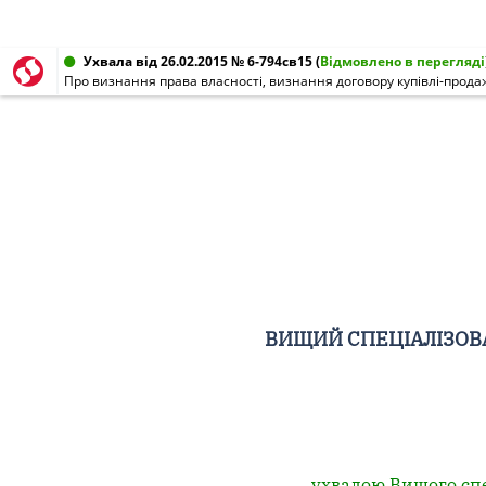
Ухвала від 26.02.2015 № 6-794св15
(
Відмовлено в перегляді
ВИЩИЙ СПЕЦІАЛІЗОВА
ухвалою Вищого спец