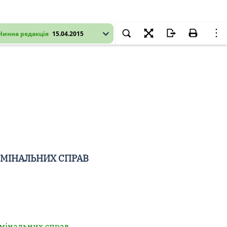
Чинна редакція
15.04.2015
ИМІНАЛЬНИХ СПРАВ
имінальних справ