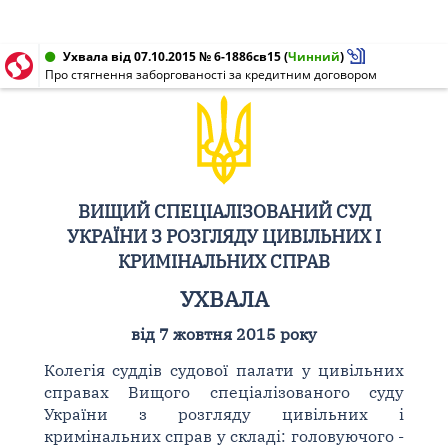
Ухвала від 07.10.2015 № 6-1886св15
(
Чинний
)
Про стягнення заборгованості за кредитним договором
ВИЩИЙ СПЕЦІАЛІЗОВАНИЙ СУД
УКРАЇНИ З РОЗГЛЯДУ ЦИВІЛЬНИХ І
КРИМІНАЛЬНИХ СПРАВ
УХВАЛА
від 7 жовтня 2015 року
Колегія суддів судової палати у цивільних
справах Вищого спеціалізованого суду
України з розгляду цивільних і
кримінальних справ у складі: головуючого -