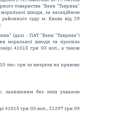
рного товариства "Банк "Таврика"
я моральної шкоди, за касаційною
 районного суду м. Києва від 29
:
ка" (далі - ПАТ "Банк "Таврика")
ання моральної шкоди та просила
змірі 41015 грн 03 коп., а також
10 тис. грн та витрати на правову
ку, залишеним без змін ухвалою
і 41015 грн 03 коп., 21297 грн 09