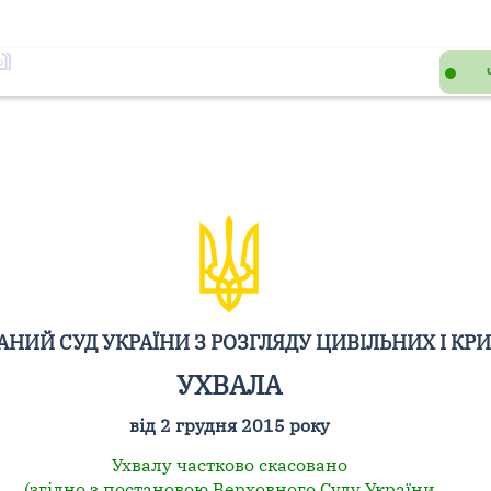
НИЙ СУД УКРАЇНИ З РОЗГЛЯДУ ЦИВІЛЬНИХ І КР
УХВАЛА
від 2 грудня 2015 року
Ухвалу частково скасовано
(згідно з постановою Верховного Суду України