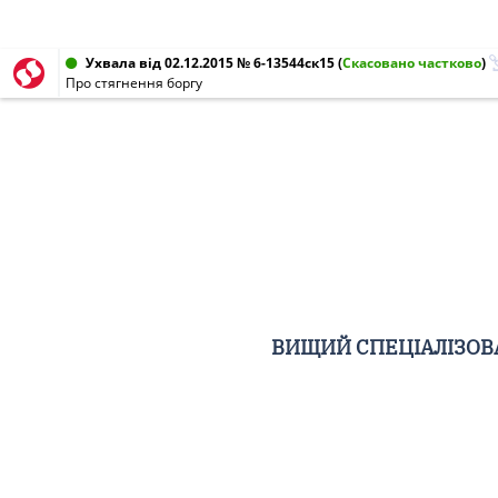
Ухвала від 02.12.2015 № 6-13544ск15
(
Скасовано частково
)
Про стягнення боргу
ВИЩИЙ СПЕЦІАЛІЗОВА