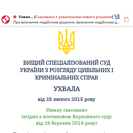
Ухвала від 25.02.2015 № 6-686св15
(
Скасовано з ухваленням нового рішення
)
Про визнання недійсним рішення, визнання недійсним державного акта на право власності на земельну ділянку, визнання недійсним договору купівлі-продажу
ВИЩИЙ СПЕЦІАЛІЗОВАНИЙ СУД
УКРАЇНИ З РОЗГЛЯДУ ЦИВІЛЬНИХ І
КРИМІНАЛЬНИХ СПРАВ
УХВАЛА
від 25 лютого 2015 року
Ухвалу скасовано
(згідно з постановою Верховного суду
від 28 березня 2018 року)