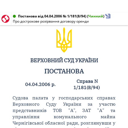
Постанова від 04.04.2006 № 1/181(8/94)
(
Чинний
)
Про дострокове розірвання договору оренди
ВЕРХОВНИЙ СУД УКРАЇНИ
ПОСТАНОВА
Справа N
04.04.2006 р.
1/181(8/94)
Судова палата у господарських справах
Верховного Суду України за участю
представників ТОВ "А", ЗАТ "А" та
управління комунального майна
Чернігівської обласної ради, розглянувши у