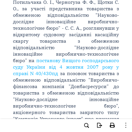
Потильчака О. І., Черногуза Ф. Ф., Щотки С.
О., за участі представника товариства з
обмеженою відповідальністю "Науково-
дослідне інноваційне виробнично-
технологічне бюро" - С. С. А., розглянувши у
відкритому судовому засіданні касаційну
скаргу товариства з обмеженою
відповідальністю "Науково-дослідне
інноваційне виробнично-технологічне
бюро" на
постанову Вищого господарського
суду України від 4 жовтня 2007 року у
справі N 40/430пд
за позовом товариства з
обмеженою відповідальністю "Виробничо-
фінансова компанія "Донбасресурси" до
товариства з обмеженою відповідальністю
"Науково-дослідне інноваційне
виробнично-технологічне бюро",
акціонерного товариства закритого типу
"Компанія Укренерго-інвест" про визнання
недійсним договору,
встановила
: