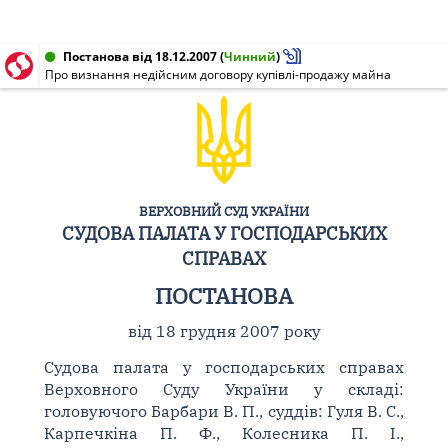
Постанова від 18.12.2007
(
Чинний
)
Про визнання недійсним договору купівлі-продажу майна
ВЕРХОВНИЙ СУД УКРАЇНИ
СУДОВА ПАЛАТА У ГОСПОДАРСЬКИХ
СПРАВАХ
ПОСТАНОВА
від 18 грудня 2007 року
Судова палата у господарських справах
Верховного Суду України у складі:
головуючого Барбари В. П., суддів: Гуля В. С.,
Карпечкіна П. Ф., Колесника П. І.,