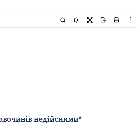
равочинів недійсними*