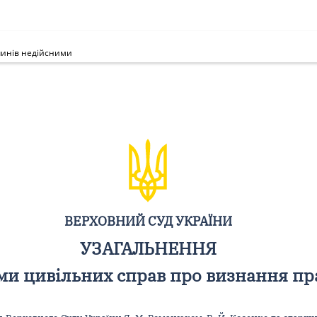
чинів недійсними
ВЕРХОВНИЙ СУД УКРАЇНИ
УЗАГАЛЬНЕННЯ
ми цивільних справ про визнання п