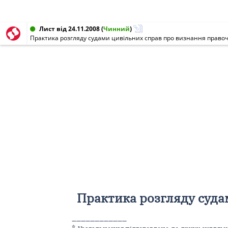
Лист від 24.11.2008
(
Чинний
)
Практика розгляду судами цивільних справ про визнання право
Практика розгляду суда
____________
*