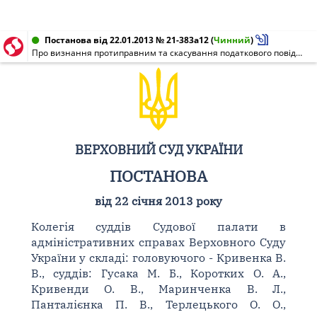
Постанова від 22.01.2013 № 21-383а12
(
Чинний
)
Про визнання протиправним та скасування податкового повідомлення-рішення
ВЕРХОВНИЙ СУД УКРАЇНИ
ПОСТАНОВА
від 22 січня 2013 року
Колегія суддів Судової палати в
адміністративних справах Верховного Суду
України у складі: головуючого - Кривенка В.
В., суддів: Гусака М. Б., Коротких О. А.,
Кривенди О. В., Маринченка В. Л.,
Панталієнка П. В., Терлецького О. О.,