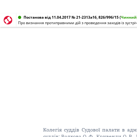
Постанова від 11.04.2017 № 21-2313а16, 826/996/15
(
Чинний
Колегія суддів Судової палати в адм
суддів: Волкова О. Ф., Кривенди О. В.