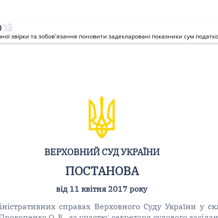
)
ВЕРХОВНИЙ СУД УКРАЇНИ
ПОСТАНОВА
від 11 квітня 2017 року
іністративних справах Верховного Суду України у скла
, Прокопенка О. Б., за участю: секретаря судового засід