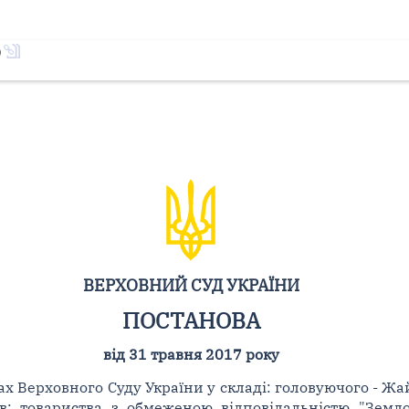
)
ВЕРХОВНИЙ СУД УКРАЇНИ
ПОСТАНОВА
від 31 травня 2017 року
 Верховного Суду України у складі: головуючого - Жайвор
в: товариства з обмеженою відповідальністю "Землог