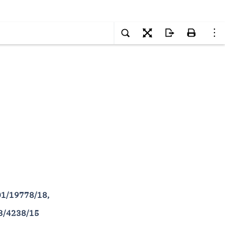
01/19778/18,
3/4238/15