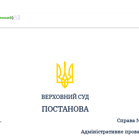
инний
)
ВЕРХОВНИЙ СУД
ПОСТАНОВА
.
Справа 
Адміністративне пров