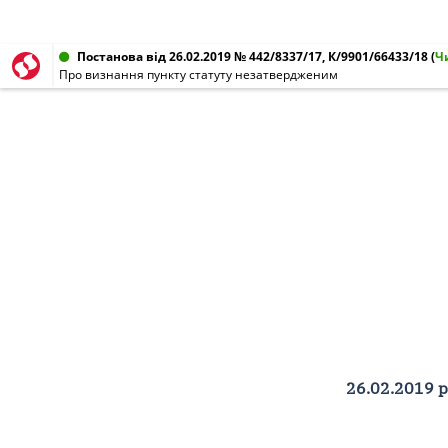
Постанова від 26.02.2019 № 442/8337/17, К/9901/66433/18
(
Ч
Про визнання пункту статуту незатвердженим
26.02.2019 р