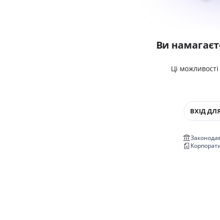
Ви намагаєт
Ці можливості
ВХІД ДЛЯ
Законодав
Корпорат