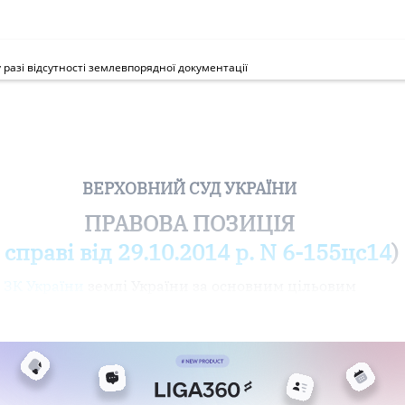
разі відсутності землевпорядної документації
ВЕРХОВНИЙ СУД УКРАЇНИ
ПРАВОВА ПОЗИЦІЯ
 справі від 29.10.2014 р. N 6-155цс14
)
 ЗК України
землі України за основним цільовим