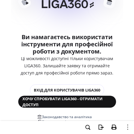
Ви намагаєтесь використати
інструменти для професійної
роботи з документом.
Ці можливості доступні тільки користувачам
LIGA360. Залишайте заявку та отримайте
доступ для професійної роботи прямо зараз.
ВХІД ДЛЯ КОРИСТУВАЧІВ LIGA360
ХОЧУ СПРОБУВАТИ LIGA360 - ОТРИМАТИ
ДОСТУП
Законодавство та аналітика
Корпоративні документи
Перевірка компаній та персон
Медіааналіз та репутація