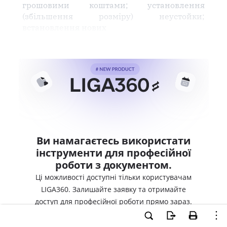
грошовими коштами; установлення
(збільшення розміру) неустойки;
встановлення нових
Ви намагаєтесь використати
інструменти для професійної
роботи з документом.
Ці можливості доступні тільки користувачам
LIGA360. Залишайте заявку та отримайте
доступ для професійної роботи прямо зараз.