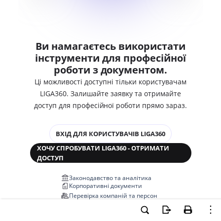
Ви намагаєтесь використати
інструменти для професійної
роботи з документом.
Ці можливості доступні тільки користувачам
LIGA360. Залишайте заявку та отримайте
доступ для професійної роботи прямо зараз.
ВХІД ДЛЯ КОРИСТУВАЧІВ LIGA360
ХОЧУ СПРОБУВАТИ LIGA360 - ОТРИМАТИ
ДОСТУП
Законодавство та аналітика
Корпоративні документи
Перевірка компаній та персон
Медіааналіз та репутація
Аналіз судової практики