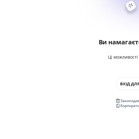
Ви намагаєт
Ці можливості
ВХІД ДЛЯ
Законодав
Корпорат