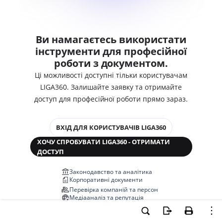
Ви намагаєтесь використати
інструменти для професійної
роботи з документом.
Ці можливості доступні тільки користувачам
LIGA360. Залишайте заявку та отримайте
доступ для професійної роботи прямо зараз.
ВХІД ДЛЯ КОРИСТУВАЧІВ LIGA360
ХОЧУ СПРОБУВАТИ LIGA360 - ОТРИМАТИ
ДОСТУП
Законодавство та аналітика
Корпоративні документи
Перевірка компаній та персон
Медіааналіз та репутація
Аналіз судової практики
Автоматизація договорів