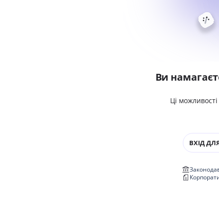
Ви намагаєт
Ці можливості
ВХІД ДЛЯ
Законодав
Корпорат