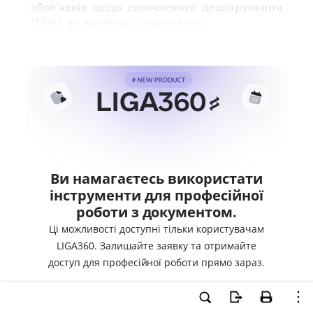
обов'язків щодо своєчасного декларування
ПДВ і, як наслідок, сплачувати
Ви намагаєтесь використати
інструменти для професійної
роботи з документом.
Ці можливості доступні тільки користувачам
LIGA360. Залишайте заявку та отримайте
доступ для професійної роботи прямо зараз.
ВХІД ДЛЯ КОРИСТУВАЧІВ LIGA360