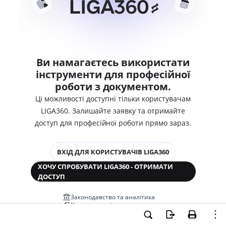
Ви намагаєтесь використати
інструменти для професійної
роботи з документом.
Ці можливості доступні тільки користувачам
LIGA360. Залишайте заявку та отримайте
доступ для професійної роботи прямо зараз.
ВХІД ДЛЯ КОРИСТУВАЧІВ LIGA360
ХОЧУ СПРОБУВАТИ LIGA360 - ОТРИМАТИ
ДОСТУП
Законодавство та аналітика
Корпоративні документи
Перевірка компаній та персон
Медіааналіз та репутація