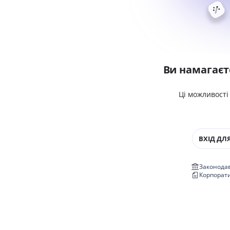
Ви намагаєт
Ці можливості
ВХІД ДЛЯ
Законодав
Корпорат