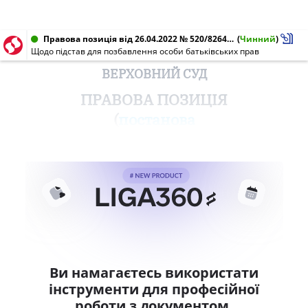
Правова позиція від 26.04.2022 № 520/8264/19
(
Чинний
)
Щодо підстав для позбавлення особи батьківських прав
ВЕРХОВНИЙ СУД
ПРАВОВА ПОЗИЦІЯ
(
постанова
Ви намагаєтесь використати
інструменти для професійної
роботи з документом.