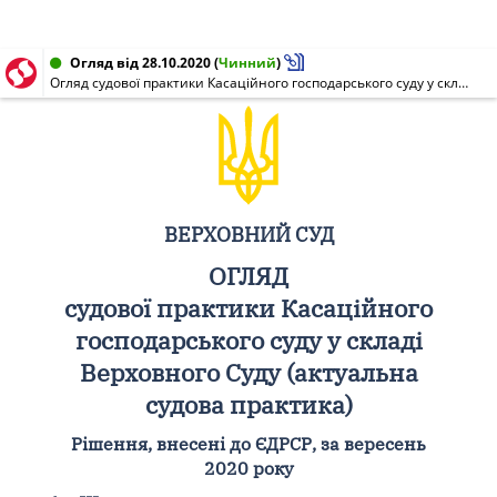
Огляд від 28.10.2020
(
Чинний
)
Огляд судової практики Касаційного господарського суду у складі Верховного Суду (актуальна судова практика)
ВЕРХОВНИЙ СУД
ОГЛЯД
судової практики Касаційного
господарського суду у складі
Верховного Суду (актуальна
судова практика)
Рішення, внесені до ЄДРСР, за вересень
2020 року