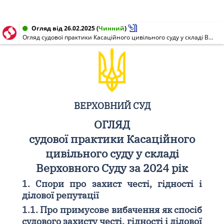
Огляд від 26.02.2025
(
Чинний
)
Огляд судової практики Касаційного цивільного суду у складі Верховного Суду за 2024 рік
ВЕРХОВНИЙ СУД
ОГЛЯД
судової практики Касаційного
цивільного суду у складі
Верховного Суду за 2024 рік
1. Спори про захист честі, гідності і
ділової репутації
1.1. Про примусове вибачення як спосіб
судового захисту честі, гідності і ділової