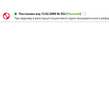
Постанова від 13.02.2006 № 552
(
Чинний
)